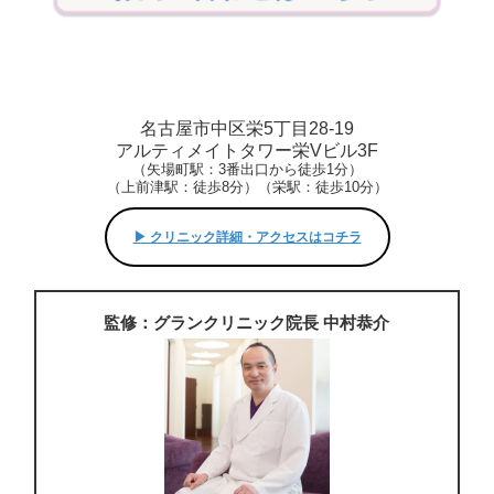
名古屋市中区栄5丁目28-19
アルティメイトタワー栄Vビル3F
（矢場町駅：3番出口から徒歩1分）
（上前津駅：徒歩8分）（栄駅：徒歩10分）
▶︎ クリニック詳細・アクセスはコチラ
監修：グランクリニック院長 中村恭介