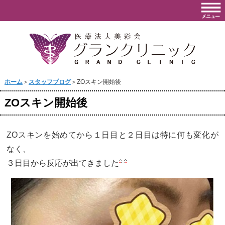
ホーム
＞
スタッフブログ
＞ZOスキン開始後
ZOスキン開始後
ZOスキンを始めてから１日目と２日目は特に何も変化が
なく、
３日目から反応が出てきました