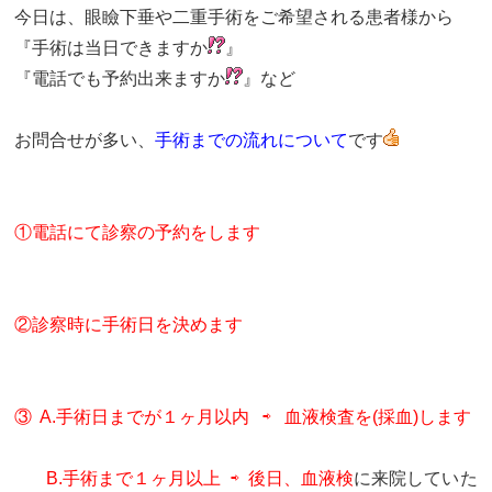
今日は、眼瞼下垂や二重手術をご希望される患者様から
『手術は当日できますか
』
『電話でも予約出来ますか
』など
お問合せが多い、
手術までの流れについて
です
①電話にて診察の予約をします
②診察時に手術日を決めます
③ A.手術日までが１ヶ月以内 ⇨ 血液検査を(採血)します
B.手術まで１ヶ月以上 ⇨ 後日、血液検
に来院していた