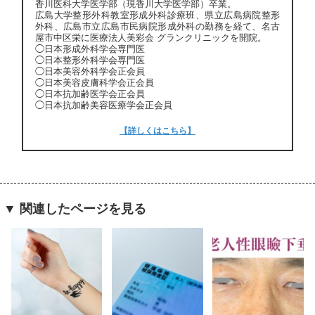
香川医科大学医学部（現香川大学医学部）卒業。
広島大学整形外科教室形成外科診療班、県立広島病院整形
外科、広島市立広島市民病院形成外科の勤務を経て、名古
屋市中区栄に医療法人美彩会 グランクリニックを開院。
◯日本形成外科学会専門医
◯日本整形外科学会専門医
◯日本美容外科学会正会員
◯日本美容皮膚科学会正会員
◯日本抗加齢医学会正会員
◯日本抗加齢美容医療学会正会員
【詳しくはこちら】
▼ 関連したページを見る