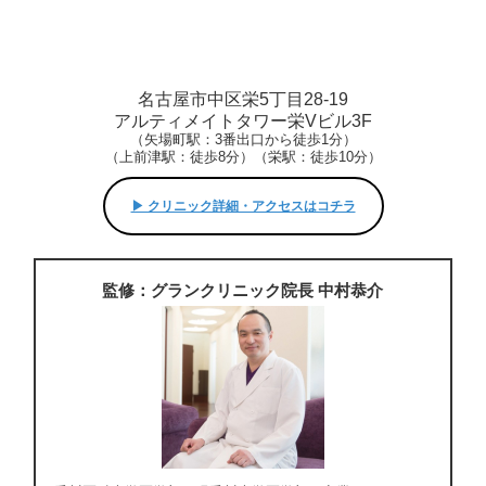
名古屋市中区栄5丁目28-19
アルティメイトタワー栄Vビル3F
（矢場町駅：3番出口から徒歩1分）
（上前津駅：徒歩8分）（栄駅：徒歩10分）
▶︎ クリニック詳細・アクセスはコチラ
監修：グランクリニック院長 中村恭介