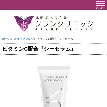
ホーム
＞
スタッフブログ
＞ビタミンC配合『シーセラム』
ビタミンC配合『シーセラム』