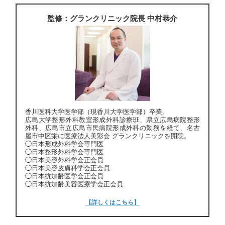
監修：グランクリニック院長 中村恭介
香川医科大学医学部（現香川大学医学部）卒業。
広島大学整形外科教室形成外科診療班、県立広島病院整形
外科、広島市立広島市民病院形成外科の勤務を経て、名古
屋市中区栄に医療法人美彩会 グランクリニックを開院。
◯日本形成外科学会専門医
◯日本整形外科学会専門医
◯日本美容外科学会正会員
◯日本美容皮膚科学会正会員
◯日本抗加齢医学会正会員
◯日本抗加齢美容医療学会正会員
【詳しくはこちら】