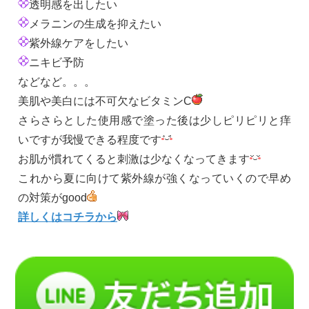
透明感を出したい
メラニンの生成を抑えたい
紫外線ケアをしたい
ニキビ予防
などなど。。。
美肌や美白には不可欠なビタミンC
さらさらとした使用感で塗った後は少しピリピリと痒
いですが我慢できる程度です
お肌が慣れてくると刺激は少なくなってきます
これから夏に向けて紫外線が強くなっていくので早め
の対策がgood
詳しくはコチラから