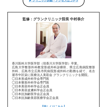
▶︎ クリニック詳細・アクセスはコチラ
監修：グランクリニック院長 中村恭介
香川医科大学医学部（現香川大学医学部）卒業。
広島大学整形外科教室形成外科診療班、県立広島病院整形
外科、広島市立広島市民病院形成外科の勤務を経て、名古
屋市中区栄に医療法人美彩会 グランクリニックを開院。
◯日本形成外科学会専門医
◯日本整形外科学会専門医
◯日本美容外科学会正会員
◯日本美容皮膚科学会正会員
◯日本抗加齢医学会正会員
◯日本抗加齢美容医療学会正会員
【詳しくはこちら】