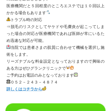
医療機関だと５回程度のところエステでは１０回以上
かかる場合もあります
トラブル時の対応
⇒脱毛のリスクとしてヤケドや毛嚢炎が起こってしま
った場合の対応が医療機関であれば医師が常にいるた
め迅速な対応が可能。
当院では患者さまの肌質に合わせて機械を選択し施
術をします。
リーズナブルな料金設定となっておりますので興味の
ある方はぜひグランクリニックで
ご予約はお電話のみとなっております
０５２－２４３－４８７４
詳しくはコチラから