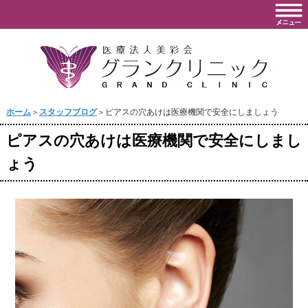
ホーム
＞
スタッフブログ
＞ピアスの穴あけは医療機関で安全にしましょう
ピアスの穴あけは医療機関で安全にしまし
ょう