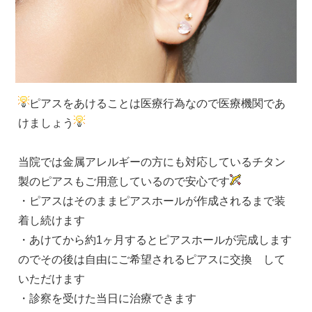
ピアスをあけることは医療行為なので医療機関であ
けましょう
当院では金属アレルギーの方にも対応しているチタン
製のピアスもご用意しているので安心です
・ピアスはそのままピアスホールが作成されるまで装
着し続けます
・あけてから約1ヶ月するとピアスホールが完成します
のでその後は自由にご希望されるピアスに交換 して
いただけます
・診察を受けた当日に治療できます