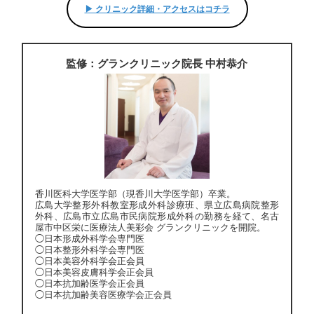
▶︎ クリニック詳細・アクセスはコチラ
監修：グランクリニック院長 中村恭介
香川医科大学医学部（現香川大学医学部）卒業。
広島大学整形外科教室形成外科診療班、県立広島病院整形
外科、広島市立広島市民病院形成外科の勤務を経て、名古
屋市中区栄に医療法人美彩会 グランクリニックを開院。
◯日本形成外科学会専門医
◯日本整形外科学会専門医
◯日本美容外科学会正会員
◯日本美容皮膚科学会正会員
◯日本抗加齢医学会正会員
◯日本抗加齢美容医療学会正会員