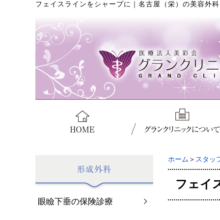
フェイスラインをシャープに
｜
名古屋（栄）の美容外科
ホーム
＞
スタッ
フェイ
眼瞼下垂の保険診療