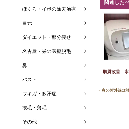
関連した
ほくろ・イボの除去治療
目元
ダイエット・部分痩せ
名古屋・栄の医療脱毛
鼻
肌質改善 水
バスト
«
春の紫外線は
ワキガ・多汗症
抜毛・薄毛
その他