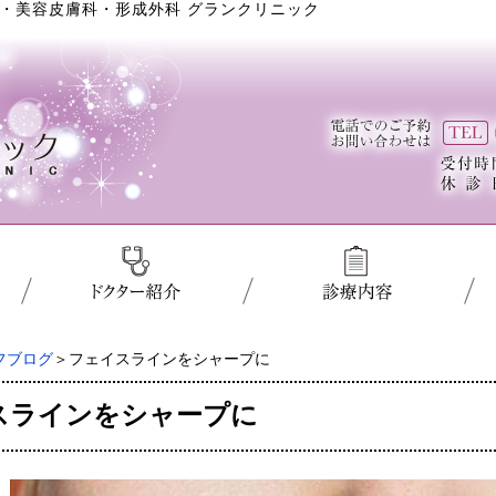
・美容皮膚科・形成外科 グランクリニック
フブログ
＞フェイスラインをシャープに
スラインをシャープに