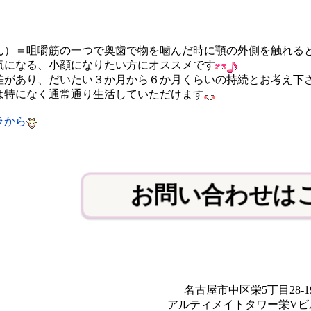
、
ん）＝咀嚼筋の一つで奥歯で物を噛んだ時に顎の外側を触れる
気になる、小顔になりたい方にオススメです
差があり、だいたい３か月から６か月くらいの持続とお考え下
は特になく通常通り生活していただけます
ラから
お問い合わせは
名古屋市中区栄5丁目28-1
アルティメイトタワー栄Vビル