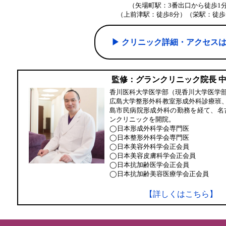
（矢場町駅：3番出口から徒歩1
（上前津駅：徒歩8分）（栄駅：徒歩
▶︎ クリニック詳細・アクセス
監修：グランクリニック院長 
香川医科大学医学部（現香川大学医学
広島大学整形外科教室形成外科診療班
島市民病院形成外科の勤務を経て、名
ンクリニックを開院。
◯日本形成外科学会専門医
◯日本整形外科学会専門医
◯日本美容外科学会正会員
◯日本美容皮膚科学会正会員
◯日本抗加齢医学会正会員
◯日本抗加齢美容医療学会正会員
【詳しくはこちら】