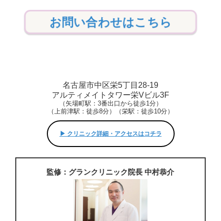
お問い合わせはこちら
名古屋市中区栄5丁目28-19
アルティメイトタワー栄Vビル3F
（矢場町駅：3番出口から徒歩1分）
（上前津駅：徒歩8分）（栄駅：徒歩10分）
▶︎ クリニック詳細・アクセスはコチラ
監修：グランクリニック院長 中村恭介