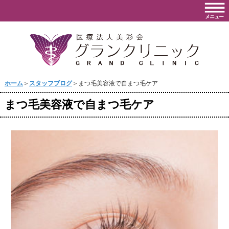
ホーム
＞
スタッフブログ
＞まつ毛美容液で自まつ毛ケア
まつ毛美容液で自まつ毛ケア