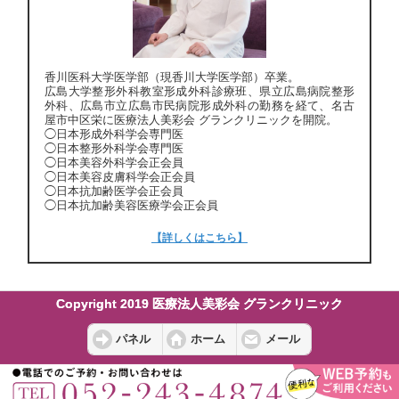
香川医科大学医学部（現香川大学医学部）卒業。
広島大学整形外科教室形成外科診療班、県立広島病院整形
外科、広島市立広島市民病院形成外科の勤務を経て、名古
屋市中区栄に医療法人美彩会 グランクリニックを開院。
◯日本形成外科学会専門医
◯日本整形外科学会専門医
◯日本美容外科学会正会員
◯日本美容皮膚科学会正会員
◯日本抗加齢医学会正会員
◯日本抗加齢美容医療学会正会員
【詳しくはこちら】
Copyright 2019 医療法人美彩会 グランクリニック
パネル
ホーム
メール