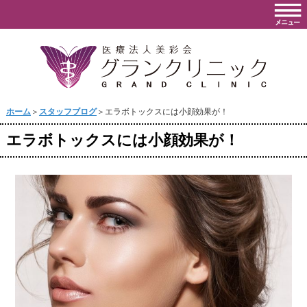
ホーム
＞
スタッフブログ
＞エラボトックスには小顔効果が！
エラボトックスには小顔効果が！