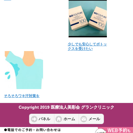
少しでも安心してボトッ
クスを受けたい
そろそろワキ汗対策を
Copyright 2019 医療法人美彩会 グランクリニック
パネル
ホーム
メール