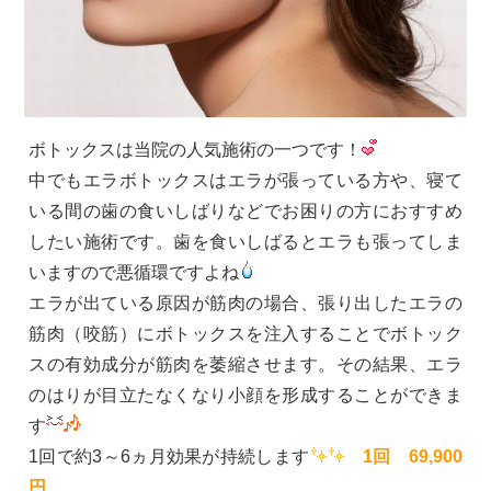
ボトックスは当院の人気施術の一つです！
中でもエラボトックスはエラが張っている方や、寝て
いる間の歯の食いしばりなどでお困りの方におすすめ
したい施術です。歯を食いしばるとエラも張ってしま
いますので悪循環ですよね
エラが出ている原因が筋肉の場合、張り出したエラの
筋肉（咬筋）にボトックスを注入することでボトック
スの有効成分が筋肉を萎縮させます。その結果、エラ
のはりが目立たなくなり小顔を形成することができま
す
1回で約3～6ヵ月効果が持続します
1回 69,900
円