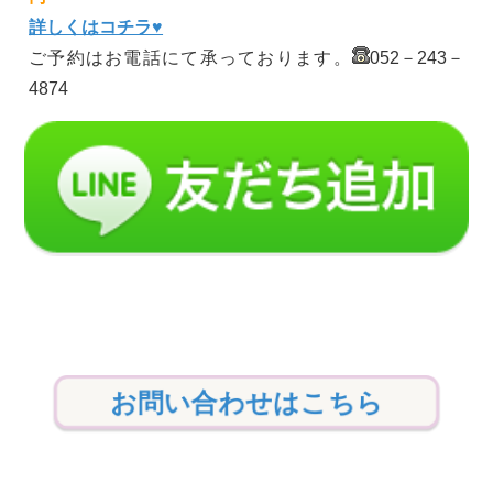
詳しくはコチラ♥
ご予約はお電話にて承っております。
052－243－
4874
お問い合わせはこちら