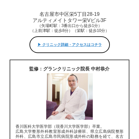
名古屋市中区栄5丁目28-19
アルティメイトタワー栄Vビル3F
（矢場町駅：3番出口から徒歩1分）
（上前津駅：徒歩8分）（栄駅：徒歩10分）
▶︎ クリニック詳細・アクセスはコチラ
監修：グランクリニック院長 中村恭介
香川医科大学医学部（現香川大学医学部）卒業。
広島大学整形外科教室形成外科診療班、県立広島病院整形
外科、広島市立広島市民病院形成外科の勤務を経て、名古