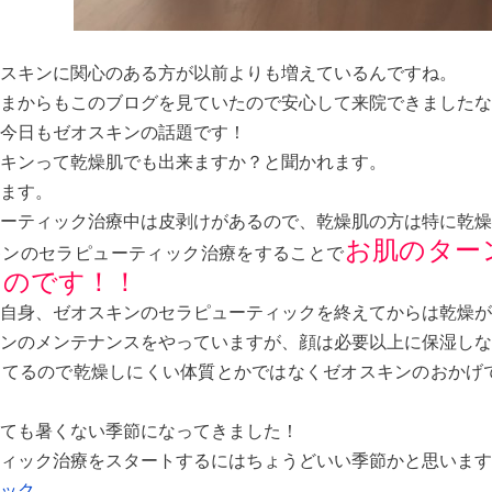
スキンに関心のある方が以前よりも増えているんですね。
まからもこのブログを見ていたので安心して来院できましたな
今日もゼオスキンの話題です！
キンって乾燥肌でも出来ますか？と聞かれます。
ます。
ーティック治療中は皮剥けがあるので、乾燥肌の方は特に乾燥
お肌のター
キンのセラピューティック治療をすることで
るのです！！
自身、ゼオスキンのセラピューティックを終えてからは乾燥が
ンのメンテナンスをやっていますが、顔は必要以上に保湿しな
してるので乾燥しにくい体質とかではなくゼオスキンのおかげ
ても暑くない季節になってきました！
ィック治療をスタートするにはちょうどいい季節かと思います
ック