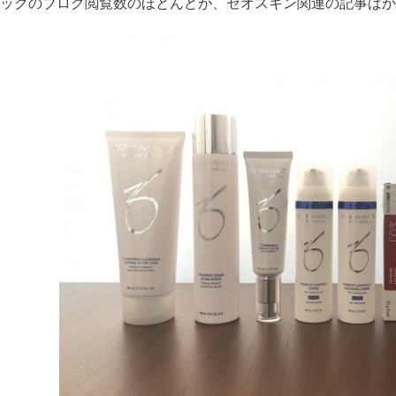
ックのブログ閲覧数のほとんどが、ゼオスキン関連の記事ばか