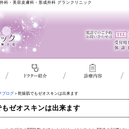
外科・美容皮膚科・形成外科 グランクリニック
フブログ
＞乾燥肌でもゼオスキンは出来ます
でもゼオスキンは出来ます