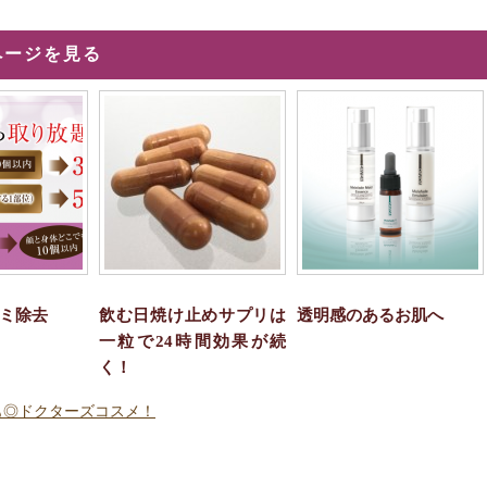
ページを見る
ミ除去
飲む日焼け止めサプリは
透明感のあるお肌へ
一粒で24時間効果が続
く！
も◎ドクターズコスメ！