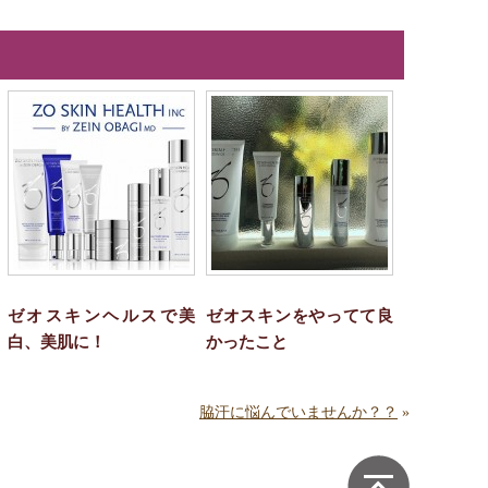
ゼオスキンヘルスで美
ゼオスキンをやってて良
白、美肌に！
かったこと
脇汗に悩んでいませんか？？
»