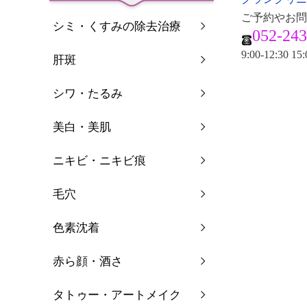
ご予約やお問
シミ・くすみの除去治療
052-243
9:00-12:30 15:
肝斑
シワ・たるみ
美白・美肌
ニキビ・ニキビ痕
毛穴
色素沈着
赤ら顔・酒さ
タトゥー・アートメイク