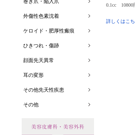
巻き爪・陥入爪
0.1cc 1080
外傷性色素沈着
詳しくはこち
ケロイド・肥厚性瘢痕
ひきつれ・傷跡
顔面先天異常
耳の変形
その他先天性疾患
その他