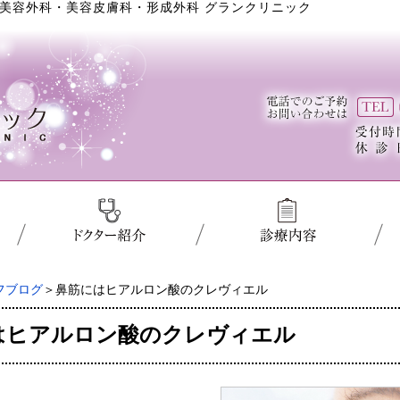
美容外科・美容皮膚科・形成外科 グランクリニック
フブログ
＞鼻筋にはヒアルロン酸のクレヴィエル
はヒアルロン酸のクレヴィエル