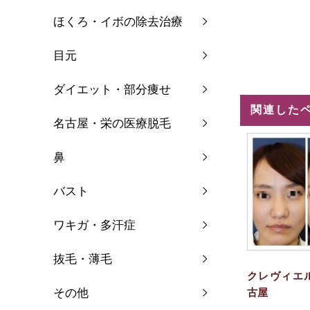
ほくろ・イボの除去治療
目元
ダイエット・部分痩せ
関連した
名古屋・栄の医療脱毛
鼻
バスト
ワキガ・多汗症
抜毛・薄毛
クレヴィエ
その他
古屋