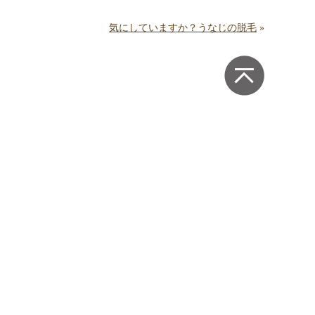
気にしていますか？うなじの脱毛
»