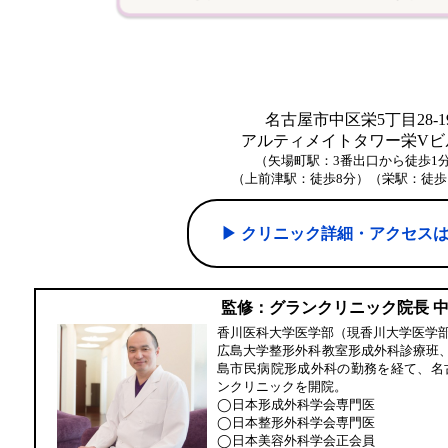
名古屋市中区栄5丁目28-1
アルティメイトタワー栄Vビル
（矢場町駅：3番出口から徒歩1
（上前津駅：徒歩8分）（栄駅：徒歩
▶︎ クリニック詳細・アクセス
監修：グランクリニック院長 
香川医科大学医学部（現香川大学医学
広島大学整形外科教室形成外科診療班
島市民病院形成外科の勤務を経て、名
ンクリニックを開院。
◯日本形成外科学会専門医
◯日本整形外科学会専門医
◯日本美容外科学会正会員