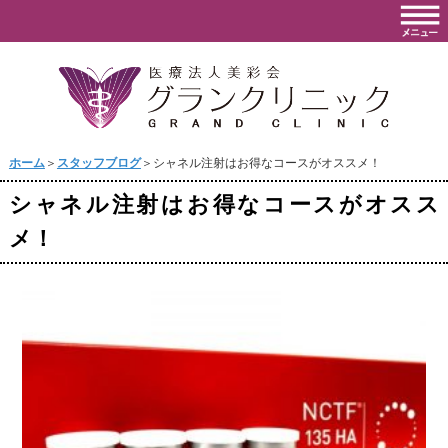
ホーム
＞
スタッフブログ
＞シャネル注射はお得なコースがオススメ！
シャネル注射はお得なコースがオスス
メ！