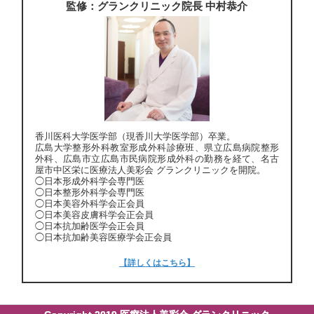
監修：グランクリニック院長 中村恭介
香川医科大学医学部（現香川大学医学部）卒業。
広島大学整形外科教室形成外科診療班、県立広島病院整形
外科、広島市立広島市民病院形成外科の勤務を経て、名古
屋市中区栄に医療法人美彩会 グランクリニックを開院。
◯日本形成外科学会専門医
◯日本整形外科学会専門医
◯日本美容外科学会正会員
◯日本美容皮膚科学会正会員
◯日本抗加齢医学会正会員
◯日本抗加齢美容医療学会正会員
【詳しくはこちら】