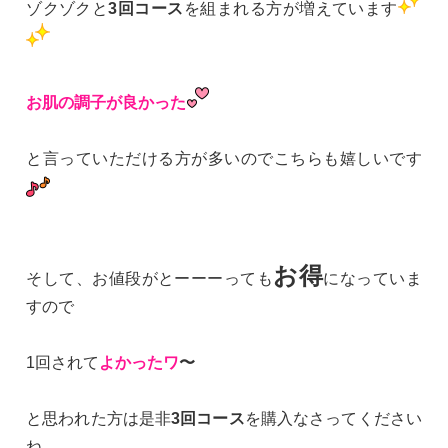
ゾクゾクと
3回コース
を組まれる方が増えています
お肌の調子が良かった
と言っていただける方が多いのでこちらも嬉しいです
お得
そして、お値段がとーーーっても
になっていま
すので
1回されて
よかったワ
〜
と思われた方は是非
3回コース
を購入なさってください
ね