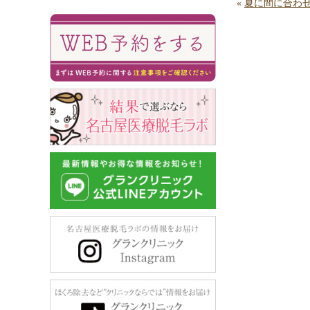
«
夏に間に合わ