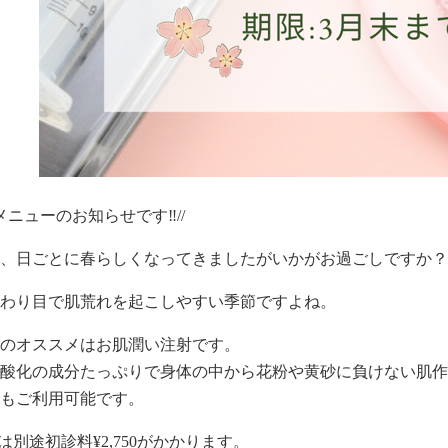
ニューのお知らせです‼︎//
、日ごとに春らしくなってきましたがいかがお過ごしですか？
わり目で肌荒れを起こしやすい季節ですよね。
のオススメはお肌潤い注射です。
酸化の成分たっぷりで身体の中から花粉や黄砂に負けない肌作
もご利用可能です。
は別途初診料¥2,750がかかります。