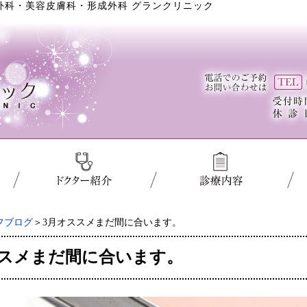
外科・美容皮膚科・形成外科 グランクリニック
フブログ
＞3月オススメまだ間に合います。
ススメまだ間に合います。