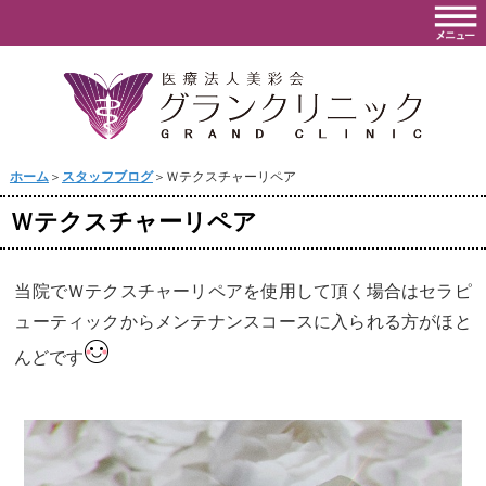
ホーム
＞
スタッフブログ
＞Ｗテクスチャーリペア
Ｗテクスチャーリペア
当院でＷテクスチャーリペアを使用して頂く場合はセラピ
ューティックからメンテナンスコースに入られる方がほと
んどです