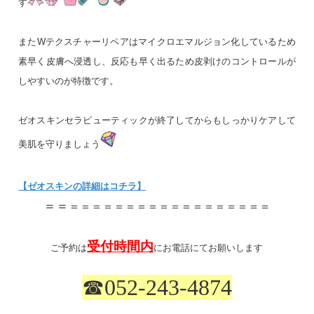
す
またWテクスチャーリペアはマイクロエマルジョン化しているため
素早く皮膚へ浸透し、反応も早く出るため皮剥けのコントロールが
しやすいのが特徴です。
ゼオスキンセラピューティックが終了してからもしっかりケアして
美肌を守りましょう
【ゼオスキンの詳細はコチラ】
＝＝
＝＝＝＝＝＝＝＝＝＝＝＝＝＝＝＝＝＝
受付時間内
ご予約は
にお電話にてお願いします
☎
052-243-4874