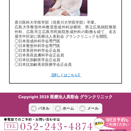
香川医科大学医学部（現香川大学医学部）卒業。
広島大学整形外科教室形成外科診療班、県立広島病院整形
外科、広島市立広島市民病院形成外科の勤務を経て、名古
屋市中区栄に医療法人美彩会 グランクリニックを開院。
◯日本形成外科学会専門医
◯日本整形外科学会専門医
◯日本美容外科学会正会員
◯日本美容皮膚科学会正会員
◯日本抗加齢医学会正会員
◯日本抗加齢美容医療学会正会員
【詳しくはこちら】
Copyright 2019 医療法人美彩会 グランクリニック
パネル
ホーム
メール