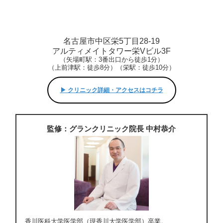
名古屋市中区栄5丁目28-19
アルティメイトタワー栄Vビル3F
（矢場町駅：3番出口から徒歩1分）
（上前津駅：徒歩8分）（栄駅：徒歩10分）
▶︎ クリニック詳細・アクセスはコチラ
監修：グランクリニック院長 中村恭介
香川医科大学医学部（現香川大学医学部）卒業。