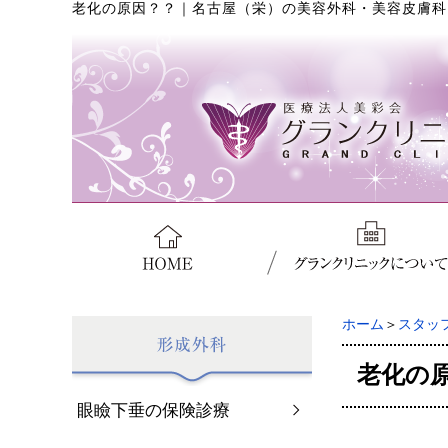
老化の原因？？
｜
名古屋（栄）の美容外科・美容皮膚科
ホーム
＞
スタッ
老化の
眼瞼下垂の保険診療