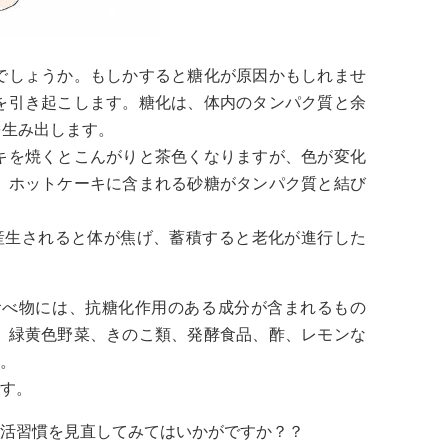
でしょうか。もしかすると糖化が原因かもしれませ
を引き起こします。糖化は、体内のタンパク質と余
を生み出します。
キを焼くとこんがりと茶色くなりますが、色が変化
、ホットケーキに含まれる砂糖がタンパク質と結び
産生されると体が焦げ、蓄積すると老化が進行した
食べ物には、抗糖化作用のある成分が含まれるもの
、緑黄色野菜、きのこ類、発酵食品、酢、レモンな
。
す。
活習慣を見直してみてはいかがですか？？