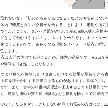
が取れないな」「肌のたるみが気になる」などのお悩みはない
、体内で糖質とタンパク質が結合することにより、老化や病気
つくことにより、タンパク質が劣化してAGEs(終末糖化産物)
ージとしてわかりやすいのは、ホットケーキです。ホットケー
糖化によるものです。茶色くなる現象をメイラード反応と呼び
色します。
応は人間の体内でも起こるため、注意が必要です。AGEsが
や病気を引き起こしたりします。
、つまり糖化を抑制したり改善したりする効果が期待できる
の上昇を緩やかにする効果のあるものがあります。具体的には
ます。また、食事の順番や調理法を工夫することも効果的です
く、適度な運動や質の良い睡眠なども糖化を防ぐ上で効果的で
でなく、だるさやすっきりしない体調でお悩みの方はぜひ、生