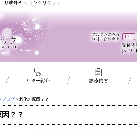
・形成外科 グランクリニック
フブログ
＞老化の原因？？
原因？？