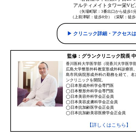
アルティメイトタワー栄Vビル
（矢場町駅：3番出口から徒歩1
（上前津駅：徒歩8分）（栄駅：徒歩
▶︎ クリニック詳細・アクセス
監修：グランクリニック院長 
香川医科大学医学部（現香川大学医学
広島大学整形外科教室形成外科診療班
島市民病院形成外科の勤務を経て、名
ンクリニックを開院。
◯日本形成外科学会専門医
◯日本整形外科学会専門医
◯日本美容外科学会正会員
◯日本美容皮膚科学会正会員
◯日本抗加齢医学会正会員
◯日本抗加齢美容医療学会正会員
【詳しくはこちら】