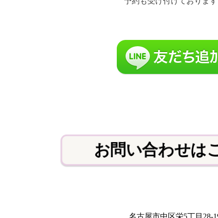
予約も受け付けております
お問い合わせは
名古屋市中区栄5丁目28-1