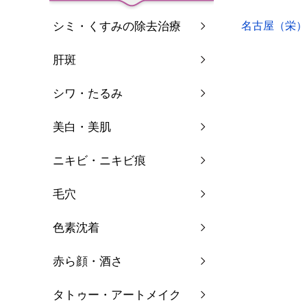
シミ・くすみの除去治療
名古屋（栄）
肝斑
シワ・たるみ
美白・美肌
ニキビ・ニキビ痕
毛穴
色素沈着
赤ら顔・酒さ
タトゥー・アートメイク