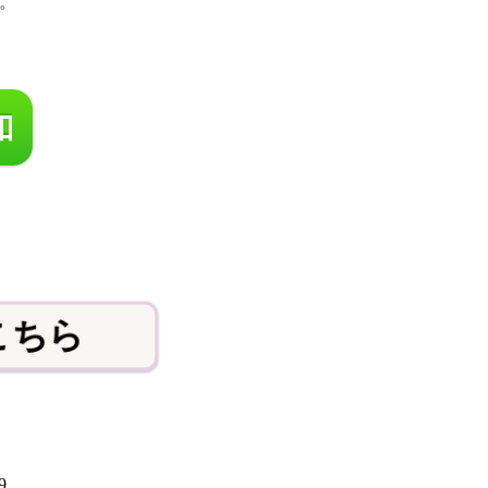
。
こちら
9