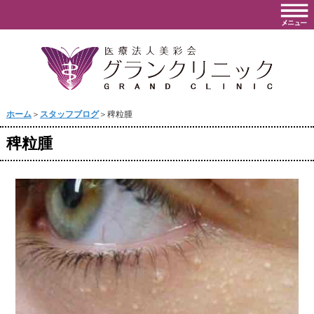
ホーム
＞
スタッフブログ
＞稗粒腫
稗粒腫