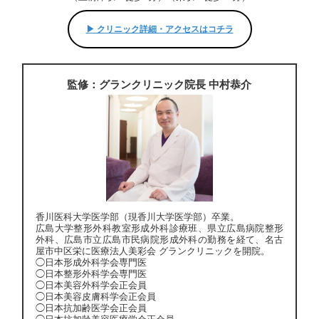
▶︎ クリニック詳細・アクセスはコチラ
監修：グランクリニック院長 中村恭介
香川医科大学医学部（現香川大学医学部）卒業。
広島大学整形外科教室形成外科診療班、県立広島病院整形
外科、広島市立広島市民病院形成外科の勤務を経て、名古
屋市中区栄に医療法人美彩会 グランクリニックを開院。
◯日本形成外科学会専門医
◯日本整形外科学会専門医
◯日本美容外科学会正会員
◯日本美容皮膚科学会正会員
◯日本抗加齢医学会正会員