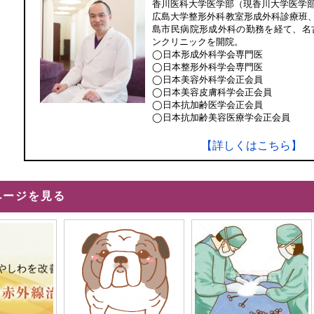
香川医科大学医学部（現香川大学医学
広島大学整形外科教室形成外科診療班
島市民病院形成外科の勤務を経て、名
ンクリニックを開院。
◯日本形成外科学会専門医
◯日本整形外科学会専門医
◯日本美容外科学会正会員
◯日本美容皮膚科学会正会員
◯日本抗加齢医学会正会員
◯日本抗加齢美容医療学会正会員
【詳しくはこちら】
ページを見る