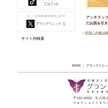
アンチラッ
だお肌を引き
«
肝斑に内服治
サイト内検索
HOME
グランクリニッ