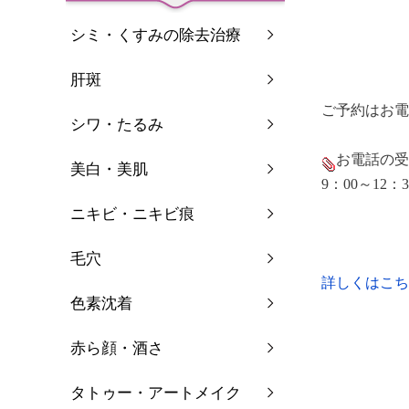
シミ・くすみの除去治療
肝斑
ご予約はお電
シワ・たるみ
お電話の受
美白・美肌
9：00～12：
ニキビ・ニキビ痕
毛穴
詳しくはこち
色素沈着
赤ら顔・酒さ
タトゥー・アートメイク