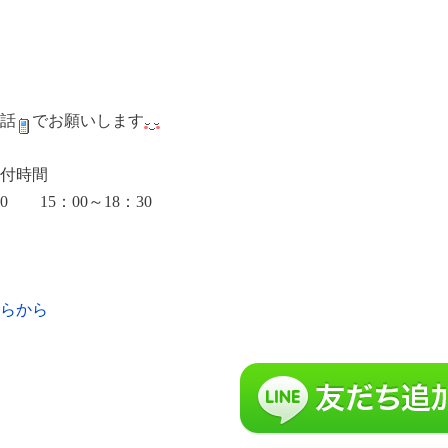
話
でお願いします
付時間
30 15：00～18：30
らから