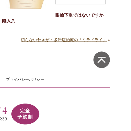
眼瞼下垂ではないですか
陥入爪
切らないわきが・多汗症治療の「ミラドライ」
»
プライバシーポリシー