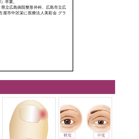
部）卒業。
、県立広島病院整形外科、広島市立広
古屋市中区栄に医療法人美彩会 グラ