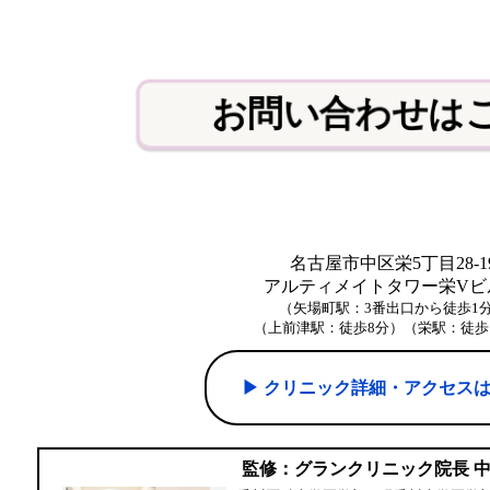
お問い合わせは
名古屋市中区栄5丁目28-1
アルティメイトタワー栄Vビル
（矢場町駅：3番出口から徒歩1
（上前津駅：徒歩8分）（栄駅：徒歩
▶︎ クリニック詳細・アクセス
監修：グランクリニック院長 