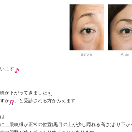
います
瞼が下がってきました
すか
」と受診される方がみえます
は
に上眼瞼縁が正常の位置(黒目の上が少し隠れる高さ)より下が