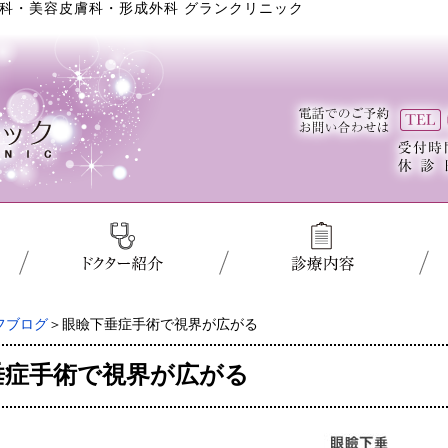
科・美容皮膚科・形成外科 グランクリニック
フブログ
＞眼瞼下垂症手術で視界が広がる
垂症手術で視界が広がる