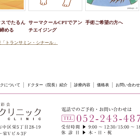
クスでたるん
サーマクールCPTでアン
手術ご希望の方へ
締める
チエイジング
療「トランサミン・シナール」
クについて
ドクター（院長）紹介
診療内容
価格表
お問い合わせ