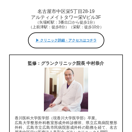
名古屋市中区栄5丁目28-19
アルティメイトタワー栄Vビル3F
（矢場町駅：3番出口から徒歩1分）
（上前津駅：徒歩8分）（栄駅：徒歩10分）
▶︎ クリニック詳細・アクセスはコチラ
監修：グランクリニック院長 中村恭介
香川医科大学医学部（現香川大学医学部）卒業。
広島大学整形外科教室形成外科診療班、県立広島病院整形
外科、広島市立広島市民病院形成外科の勤務を経て、名古