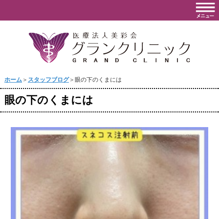
ホーム
＞
スタッフブログ
＞眼の下のくまには
眼の下のくまには