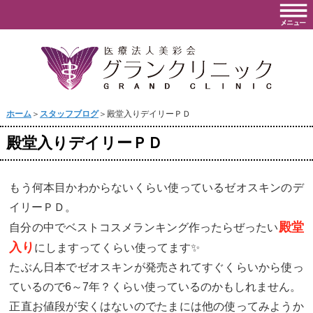
ホーム
＞
スタッフブログ
＞殿堂入りデイリーＰＤ
殿堂入りデイリーＰＤ
もう何本目かわからないくらい使っているゼオスキンのデ
イリーＰＤ。
殿堂
自分の中でベストコスメランキング作ったらぜったい
入り
にしますってくらい使ってます✨
たぶん日本でゼオスキンが発売されてすぐくらいから使っ
ているので6～7年？くらい使っているのかもしれません。
正直お値段が安くはないのでたまには他の使ってみようか