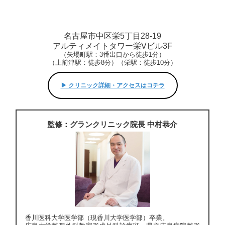
名古屋市中区栄5丁目28-19
アルティメイトタワー栄Vビル3F
（矢場町駅：3番出口から徒歩1分）
（上前津駅：徒歩8分）（栄駅：徒歩10分）
▶︎ クリニック詳細・アクセスはコチラ
監修：グランクリニック院長 中村恭介
香川医科大学医学部（現香川大学医学部）卒業。