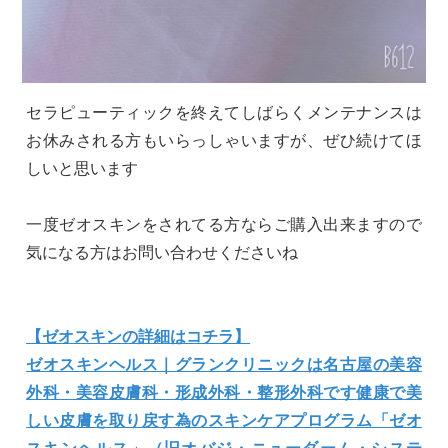
セラピューティックを終えてしばらくメンテナンスは
お休みされる方もいらっしゃいますが、ぜひ続けてほ
しいと思います
一度ゼオスキンをされてる方ならご購入出来ますので
気になる方はお問い合わせくださいね
【ゼオスキンの詳細はコチラ】
ゼオスキンヘルス｜グランクリニックは名古屋の美容
外科・美容皮膚科・形成外科・整形外科です
健康で美
しい皮膚を取り戻す為のスキンケアプログラム「ゼオ