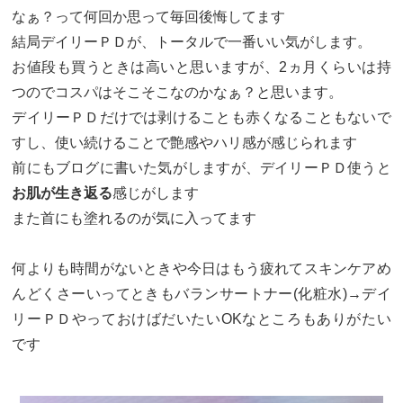
なぁ？って何回か思って毎回後悔してます
結局デイリーＰＤが、トータルで一番いい気がします。
お値段も買うときは高いと思いますが、2ヵ月くらいは持
つのでコスパはそこそこなのかなぁ？と思います。
デイリーＰＤだけでは剥けることも赤くなることもないで
すし、使い続けることで艶感やハリ感が感じられます
前にもブログに書いた気がしますが、デイリーＰＤ使うと
お肌が生き返る
感じがします
また首にも塗れるのが気に入ってます
何よりも時間がないときや今日はもう疲れてスキンケアめ
んどくさーいってときもバランサートナー(化粧水)→デイ
リーＰＤやっておけばだいたいOKなところもありがたい
です