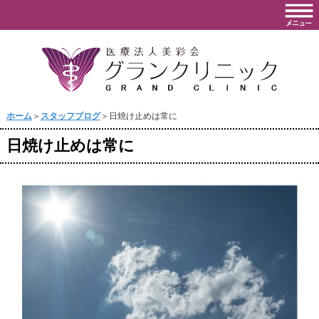
ホーム
＞
スタッフブログ
＞日焼け止めは常に
日焼け止めは常に