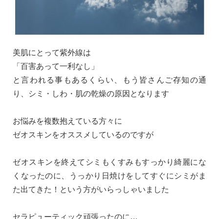
美肌にとって紫外線は
「百害あって一利なし」
と言われる事もあるくらい、もう皆さんご存知の通
り、シミ・しわ・肌の乾燥の原因となります
お悩みを複数抱えている方々に
ゼオスキンをオススメしているのですが
ゼオスキンを終えてシミもくすみもすっかり綺麗にな
くなったのに、うっかり日焼けをしてすぐにシミがま
た出てきた！という方がいらっしゃいました
セラピューティック頑張ったのに…