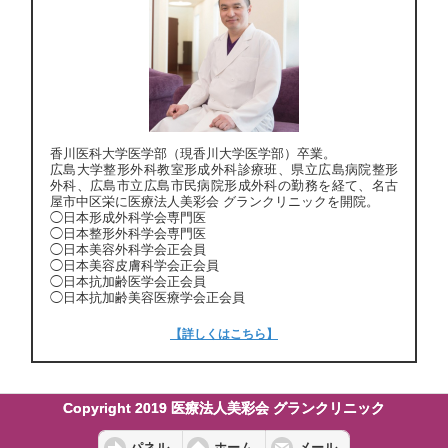
香川医科大学医学部（現香川大学医学部）卒業。
広島大学整形外科教室形成外科診療班、県立広島病院整形
外科、広島市立広島市民病院形成外科の勤務を経て、名古
屋市中区栄に医療法人美彩会 グランクリニックを開院。
◯日本形成外科学会専門医
◯日本整形外科学会専門医
◯日本美容外科学会正会員
◯日本美容皮膚科学会正会員
◯日本抗加齢医学会正会員
◯日本抗加齢美容医療学会正会員
【詳しくはこちら】
Copyright 2019 医療法人美彩会 グランクリニック
パネル
ホーム
メール