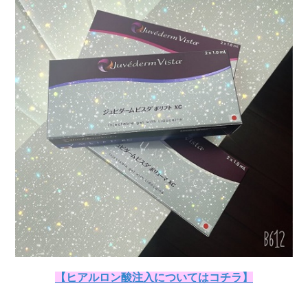
【ヒアルロン酸注入についてはコチラ】