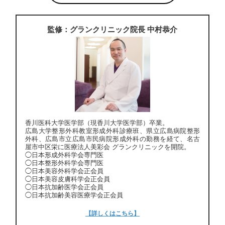
監修：グランクリニック院長 中村恭介
香川医科大学医学部（現香川大学医学部）卒業。
広島大学整形外科教室形成外科診療班、県立広島病院整形
外科、広島市立広島市民病院形成外科の勤務を経て、名古
屋市中区栄に医療法人美彩会 グランクリニックを開院。
◯日本形成外科学会専門医
◯日本整形外科学会専門医
◯日本美容外科学会正会員
◯日本美容皮膚科学会正会員
◯日本抗加齢医学会正会員
◯日本抗加齢美容医療学会正会員
【詳しくはこちら】