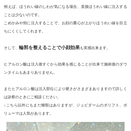
例えば、ほうれい線のしわが気になる場合、直接ほうれい線に注入する
ことは少ないのです。
こめかみや頬に注入することで、お顔の重心が上がりほうれい線を目立
ちにくくしてくれます。
輪郭を整えることで小顔効果
そして、
も実感出来ます。
ヒアルロン酸は注入後すぐから効果を感じることが出来て施術後のダウ
ンタイムもあまりありません。
またヒアルロン酸は注入部位により硬さがさまざまありますので詳しく
は診察のときにご相談ください。
↓こちら以外にもまだ種類はありますが、ジュビダームのボリフト、ボ
リューマは人気があります。