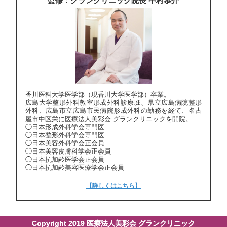
監修：グランクリニック院長 中村恭介
香川医科大学医学部（現香川大学医学部）卒業。
広島大学整形外科教室形成外科診療班、県立広島病院整形
外科、広島市立広島市民病院形成外科の勤務を経て、名古
屋市中区栄に医療法人美彩会 グランクリニックを開院。
◯日本形成外科学会専門医
◯日本整形外科学会専門医
◯日本美容外科学会正会員
◯日本美容皮膚科学会正会員
◯日本抗加齢医学会正会員
◯日本抗加齢美容医療学会正会員
【詳しくはこちら】
Copyright 2019 医療法人美彩会 グランクリニック