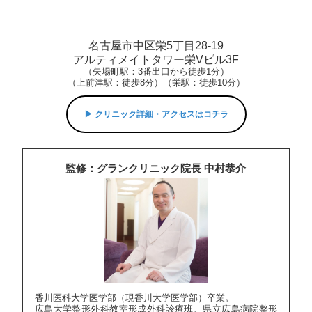
名古屋市中区栄5丁目28-19
アルティメイトタワー栄Vビル3F
（矢場町駅：3番出口から徒歩1分）
（上前津駅：徒歩8分）（栄駅：徒歩10分）
▶︎ クリニック詳細・アクセスはコチラ
監修：グランクリニック院長 中村恭介
香川医科大学医学部（現香川大学医学部）卒業。
広島大学整形外科教室形成外科診療班、県立広島病院整形