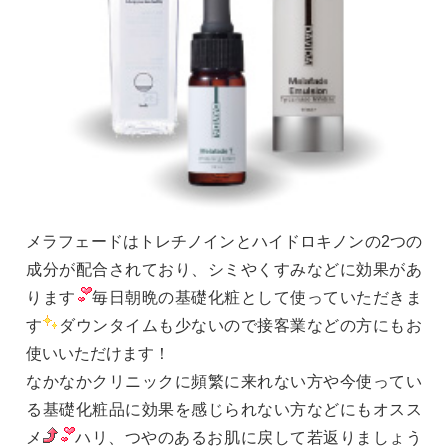
メラフェードはトレチノインとハイドロキノンの2つの
成分が配合されており、シミやくすみなどに効果があ
ります
毎日朝晩の基礎化粧として使っていただきま
す
ダウンタイムも少ないので接客業などの方にもお
使いいただけます！
なかなかクリニックに頻繁に来れない方や今使ってい
る基礎化粧品に効果を感じられない方などにもオスス
メ
ハリ、つやのあるお肌に戻して若返りましょう