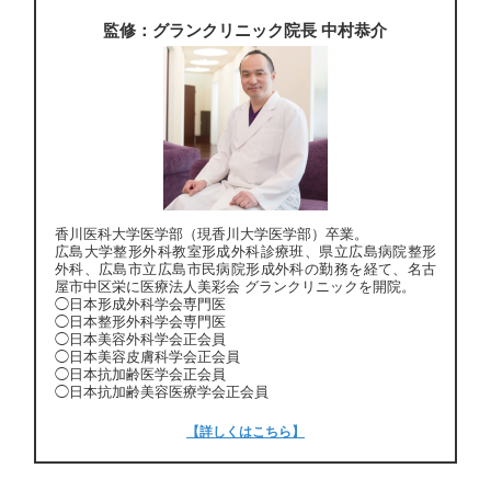
監修：グランクリニック院長 中村恭介
香川医科大学医学部（現香川大学医学部）卒業。
広島大学整形外科教室形成外科診療班、県立広島病院整形
外科、広島市立広島市民病院形成外科の勤務を経て、名古
屋市中区栄に医療法人美彩会 グランクリニックを開院。
◯日本形成外科学会専門医
◯日本整形外科学会専門医
◯日本美容外科学会正会員
◯日本美容皮膚科学会正会員
◯日本抗加齢医学会正会員
◯日本抗加齢美容医療学会正会員
【詳しくはこちら】