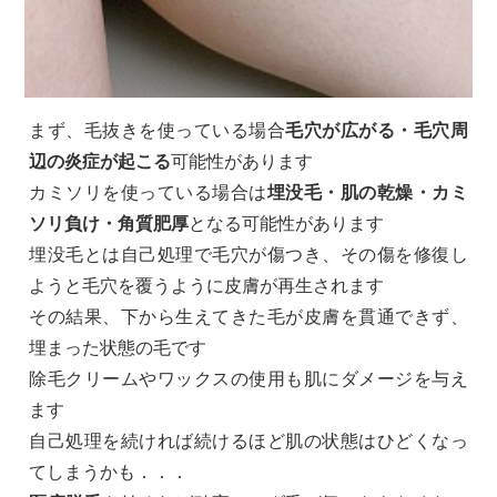
まず、毛抜きを使っている場合
毛穴が広がる・毛穴周
辺の炎症が起こる
可能性があります
カミソリを使っている場合は
埋没毛・肌の乾燥・カミ
ソリ負け・角質肥厚
となる可能性があります
埋没毛とは自己処理で毛穴が傷つき、その傷を修復し
ようと毛穴を覆うように皮膚が再生されます
その結果、下から生えてきた毛が皮膚を貫通できず、
埋まった状態の毛です
除毛クリームやワックスの使用も肌にダメージを与え
ます
自己処理を続ければ続けるほど肌の状態はひどくなっ
てしまうかも．．．