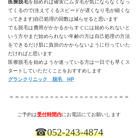
医療脱毛
を始めれば確実にムダ毛が気にならなくなっ
てくるので(生えてくるスピードが遅くなり毛が細くな
ってきます)自己処理の回数は減らせると思います
でも脱毛は費用がかかるからすぐには始められないと
いう方やまだ始められない年齢の方は自己処理の方法
をできるだけ肌に負担のかからないように行っていた
だければと思います
医療脱毛を始めようか迷っている方は一日でも早くス
タートしていただくことをおすすめします
グランクリニック 脱毛 HP
＝＝
＝＝
＝＝＝＝＝＝＝＝＝＝＝＝＝＝＝＝＝＝＝＝
ご予約は
受付時間内
にお電話にてお願いします
☎
052-243-4874