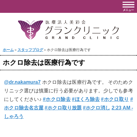
ホーム
＞
スタッフブログ
＞ホクロ除去は医療行為です
ホクロ除去は医療行為です
@dr.nakamura7
ホクロ除去は医療行為です。 そのためク
リニック選びは慎重に行う必要があります。少しでも参考
にしてください♪
#ホクロ除去
#ほくろ除去
#ホクロ取り
#
ホクロ除去名古屋
#ホクロ取り放題
#ホクロ消し
2:23 AM -
しゃろう