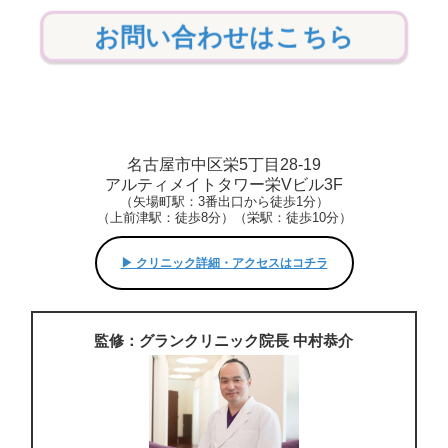
お問い合わせはこちら
名古屋市中区栄5丁目28-19
アルティメイトタワー栄Vビル3F
（矢場町駅：3番出口から徒歩1分）
（上前津駅：徒歩8分）（栄駅：徒歩10分）
▶︎ クリニック詳細・アクセスはコチラ
監修：グランクリニック院長 中村恭介