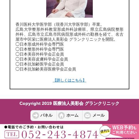
香川医科大学医学部（現香川大学医学部）卒業。
広島大学整形外科教室形成外科診療班、県立広島病院整形
外科、広島市立広島市民病院形成外科の勤務を経て、名古
屋市中区栄に医療法人美彩会 グランクリニックを開院。
◯日本形成外科学会専門医
◯日本整形外科学会専門医
◯日本美容外科学会正会員
◯日本美容皮膚科学会正会員
◯日本抗加齢医学会正会員
◯日本抗加齢美容医療学会正会員
【詳しくはこちら】
Copyright 2019 医療法人美彩会 グランクリニック
パネル
ホーム
メール