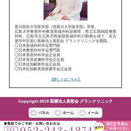
香川医科大学医学部（現香川大学医学部）卒業。
広島大学整形外科教室形成外科診療班、県立広島病院整形
外科、広島市立広島市民病院形成外科の勤務を経て、名古
屋市中区栄に医療法人美彩会 グランクリニックを開院。
◯日本形成外科学会専門医
◯日本整形外科学会専門医
◯日本美容外科学会正会員
◯日本美容皮膚科学会正会員
◯日本抗加齢医学会正会員
◯日本抗加齢美容医療学会正会員
【詳しくはこちら】
Copyright 2019 医療法人美彩会 グランクリニック
パネル
ホーム
メール