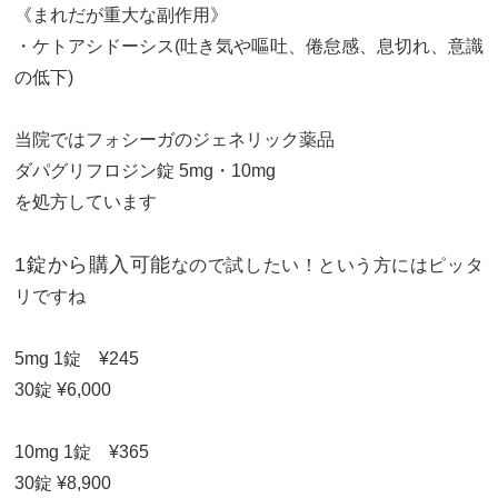
《まれだが重大な副作用》
・ケトアシドーシス(吐き気や嘔吐、倦怠感、息切れ、意識
の低下)
当院ではフォシーガのジェネリック薬品
ダパグリフロジン錠 5mg・10mg
を処方しています
1錠から購入可能
なので試したい！という方にはピッタ
リですね
5mg 1錠 ¥245
30錠 ¥6,000
10mg 1錠 ¥365
30錠 ¥8,900