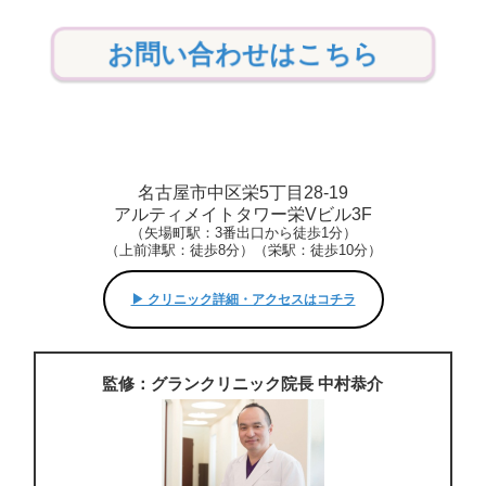
お問い合わせはこちら
名古屋市中区栄5丁目28-19
アルティメイトタワー栄Vビル3F
（矢場町駅：3番出口から徒歩1分）
（上前津駅：徒歩8分）（栄駅：徒歩10分）
▶︎ クリニック詳細・アクセスはコチラ
監修：グランクリニック院長 中村恭介