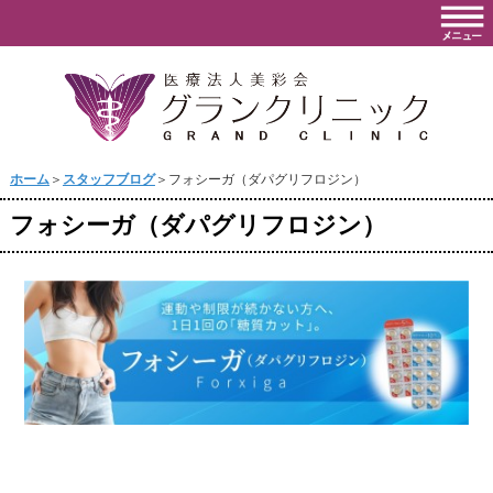
ホーム
＞
スタッフブログ
＞フォシーガ（ダパグリフロジン）
フォシーガ（ダパグリフロジン）