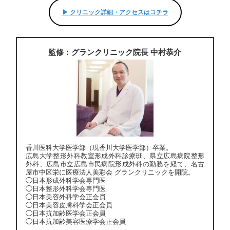
▶︎ クリニック詳細・アクセスはコチラ
監修：グランクリニック院長 中村恭介
香川医科大学医学部（現香川大学医学部）卒業。
広島大学整形外科教室形成外科診療班、県立広島病院整形
外科、広島市立広島市民病院形成外科の勤務を経て、名古
屋市中区栄に医療法人美彩会 グランクリニックを開院。
◯日本形成外科学会専門医
◯日本整形外科学会専門医
◯日本美容外科学会正会員
◯日本美容皮膚科学会正会員
◯日本抗加齢医学会正会員
◯日本抗加齢美容医療学会正会員