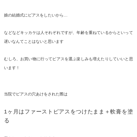
娘の結婚式にピアスをしたいから…
などなどキッカケは人それぞれですが、年齢を重ねているからといって
遅いなんてことはないと思います
むしろ、お買い物に行ってピアスを選ぶ楽しみも増えたりしていいと思
います！
当院でピアスの穴あけをされた際は
1ヶ月はファーストピアスをつけたまま＋軟膏を塗
る