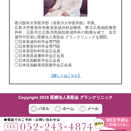
香川医科大学医学部（現香川大学医学部）卒業。
広島大学整形外科教室形成外科診療班、県立広島病院整形
外科、広島市立広島市民病院形成外科の勤務を経て、名古
屋市中区栄に医療法人美彩会 グランクリニックを開院。
◯日本形成外科学会専門医
◯日本整形外科学会専門医
◯日本美容外科学会正会員
◯日本美容皮膚科学会正会員
◯日本抗加齢医学会正会員
◯日本抗加齢美容医療学会正会員
【詳しくはこちら】
Copyright 2019 医療法人美彩会 グランクリニック
パネル
ホーム
メール