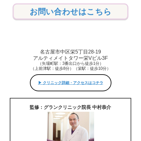
お問い合わせはこちら
名古屋市中区栄5丁目28-19
アルティメイトタワー栄Vビル3F
（矢場町駅：3番出口から徒歩1分）
（上前津駅：徒歩8分）（栄駅：徒歩10分）
▶︎ クリニック詳細・アクセスはコチラ
監修：グランクリニック院長 中村恭介