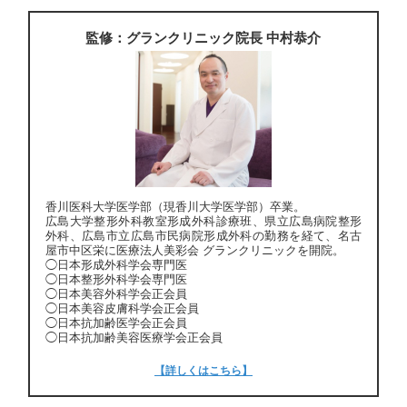
監修：グランクリニック院長 中村恭介
香川医科大学医学部（現香川大学医学部）卒業。
広島大学整形外科教室形成外科診療班、県立広島病院整形
外科、広島市立広島市民病院形成外科の勤務を経て、名古
屋市中区栄に医療法人美彩会 グランクリニックを開院。
◯日本形成外科学会専門医
◯日本整形外科学会専門医
◯日本美容外科学会正会員
◯日本美容皮膚科学会正会員
◯日本抗加齢医学会正会員
◯日本抗加齢美容医療学会正会員
【詳しくはこちら】