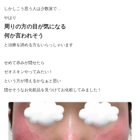
しかしこう思う人は少数派で…
やはり
周りの方の目が気になる
何か言われそう
と治療を諦める方もいらっしゃいます
せめて赤みが隠せたら
ゼオスキンやってみたい！
という方が増えるかなぁと思い
隠せそうなお化粧品を見つけてお化粧してみました！