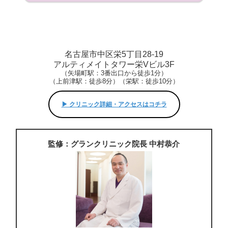
名古屋市中区栄5丁目28-19
アルティメイトタワー栄Vビル3F
（矢場町駅：3番出口から徒歩1分）
（上前津駅：徒歩8分）（栄駅：徒歩10分）
▶︎ クリニック詳細・アクセスはコチラ
監修：グランクリニック院長 中村恭介