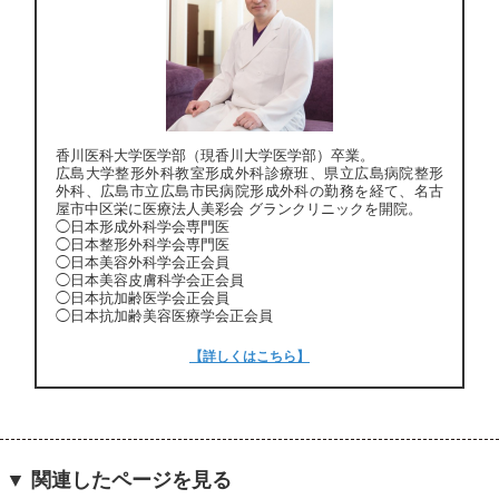
香川医科大学医学部（現香川大学医学部）卒業。
広島大学整形外科教室形成外科診療班、県立広島病院整形
外科、広島市立広島市民病院形成外科の勤務を経て、名古
屋市中区栄に医療法人美彩会 グランクリニックを開院。
◯日本形成外科学会専門医
◯日本整形外科学会専門医
◯日本美容外科学会正会員
◯日本美容皮膚科学会正会員
◯日本抗加齢医学会正会員
◯日本抗加齢美容医療学会正会員
【詳しくはこちら】
▼ 関連したページを見る