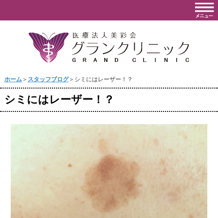
ホーム
＞
スタッフブログ
＞シミにはレーザー！？
シミにはレーザー！？