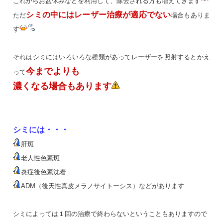
これからお盆休みなどを利用して、除去される方も増えてきます
シミの中にはレーザー治療が適応でない
ただ
場合もありま
す
それはシミにはいろいろな種類があってレーザーを照射するとかえ
今までよりも
って
濃くなる場合もあります
シミには・・・
肝斑
老人性色素斑
炎症後色素沈着
ADM
（後天性真皮メラノサイトーシス）などがあります
シミによっては１回の治療で終わらないということもありますので