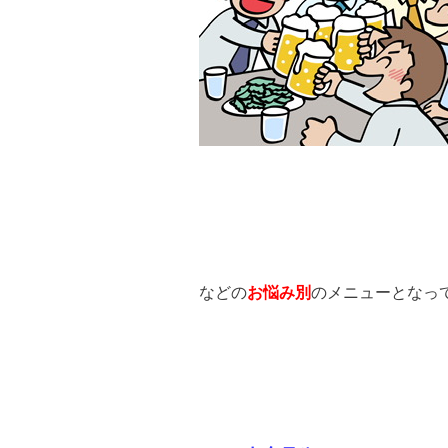
などの
お悩み別
のメニューとなっ