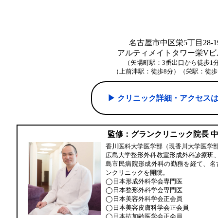
名古屋市中区栄5丁目28-1
アルティメイトタワー栄Vビル
（矢場町駅：3番出口から徒歩1
（上前津駅：徒歩8分）（栄駅：徒歩
▶︎ クリニック詳細・アクセス
監修：グランクリニック院長 
香川医科大学医学部（現香川大学医学
広島大学整形外科教室形成外科診療班
島市民病院形成外科の勤務を経て、名
ンクリニックを開院。
◯日本形成外科学会専門医
◯日本整形外科学会専門医
◯日本美容外科学会正会員
◯日本美容皮膚科学会正会員
◯日本抗加齢医学会正会員