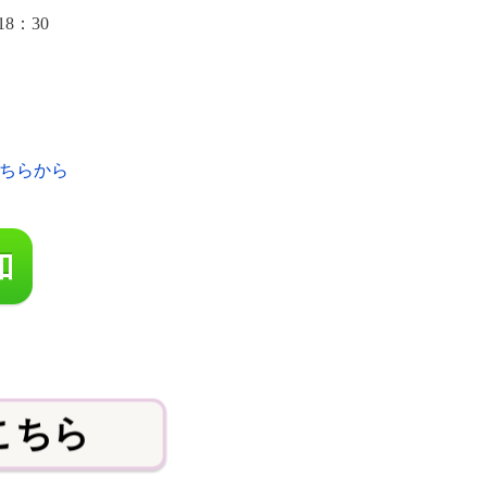
18：30
ちらから
こちら