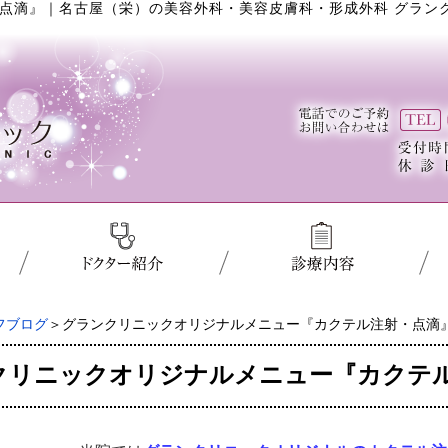
点滴』
｜
名古屋（栄）の美容外科・美容皮膚科・形成外科 グラン
フブログ
＞グランクリニックオリジナルメニュー『カクテル注射・点滴
クリニックオリジナルメニュー『カクテ