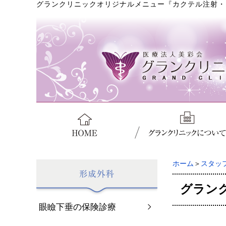
グランクリニックオリジナルメニュー『カクテル注射・
ホーム
＞
スタッ
グラン
眼瞼下垂の保険診療