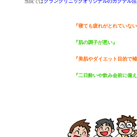
当院では
グランクリニックオリジナルのカクテル注
ても疲れがとれていない
肌の調子が悪い』
肌やダイエット目的で補いた
日酔いや飲み会前に備えた