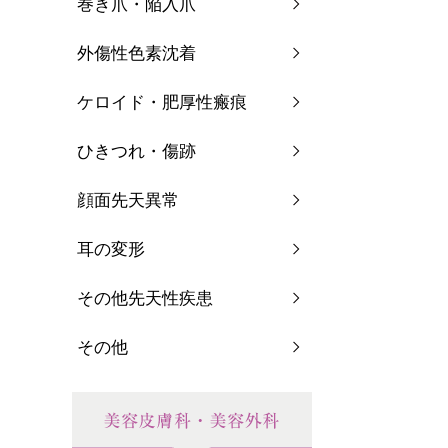
巻き爪・陥入爪
外傷性色素沈着
ケロイド・肥厚性瘢痕
ひきつれ・傷跡
顔面先天異常
耳の変形
その他先天性疾患
その他