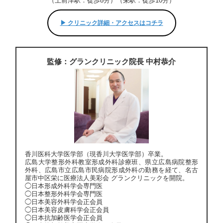
（上前津駅：徒歩8分）（栄駅：徒歩10分）
▶︎ クリニック詳細・アクセスはコチラ
監修：グランクリニック院長 中村恭介
香川医科大学医学部（現香川大学医学部）卒業。
広島大学整形外科教室形成外科診療班、県立広島病院整形
外科、広島市立広島市民病院形成外科の勤務を経て、名古
屋市中区栄に医療法人美彩会 グランクリニックを開院。
◯日本形成外科学会専門医
◯日本整形外科学会専門医
◯日本美容外科学会正会員
◯日本美容皮膚科学会正会員
◯日本抗加齢医学会正会員