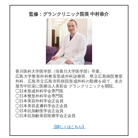
監修：グランクリニック院長 中村恭介
香川医科大学医学部（現香川大学医学部）卒業。
広島大学整形外科教室形成外科診療班、県立広島病院整形
外科、広島市立広島市民病院形成外科の勤務を経て、名古
屋市中区栄に医療法人美彩会 グランクリニックを開院。
◯日本形成外科学会専門医
◯日本整形外科学会専門医
◯日本美容外科学会正会員
◯日本美容皮膚科学会正会員
◯日本抗加齢医学会正会員
◯日本抗加齢美容医療学会正会員
【詳しくはこちら】