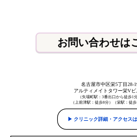
お問い合わせは
名古屋市中区栄5丁目28-1
アルティメイトタワー栄Vビル
（矢場町駅：3番出口から徒歩1
（上前津駅：徒歩8分）（栄駅：徒歩
▶︎ クリニック詳細・アクセス