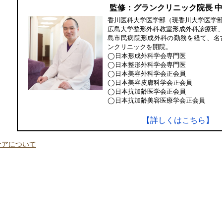
監修：グランクリニック院長 
香川医科大学医学部（現香川大学医学
広島大学整形外科教室形成外科診療班
島市民病院形成外科の勤務を経て、名
ンクリニックを開院。
◯日本形成外科学会専門医
◯日本整形外科学会専門医
◯日本美容外科学会正会員
◯日本美容皮膚科学会正会員
◯日本抗加齢医学会正会員
◯日本抗加齢美容医療学会正会員
【詳しくはこちら】
ケアについて