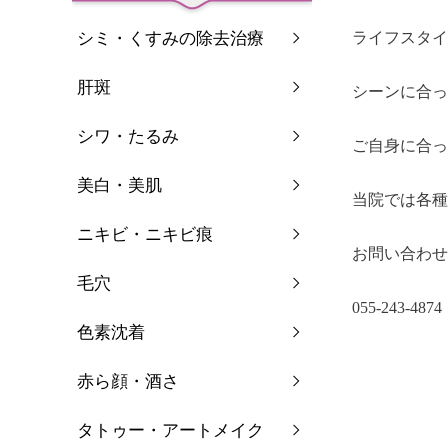
シミ・くすみの除去治療
ライフスタイ
肝斑
シーンに合っ
シワ・たるみ
ご自身に合っ
美白・美肌
当院では各種
ニキビ・ニキビ痕
お問い合わせ
毛穴
055-243-4874
色素沈着
赤ら顔・酒さ
タトゥー・アートメイク