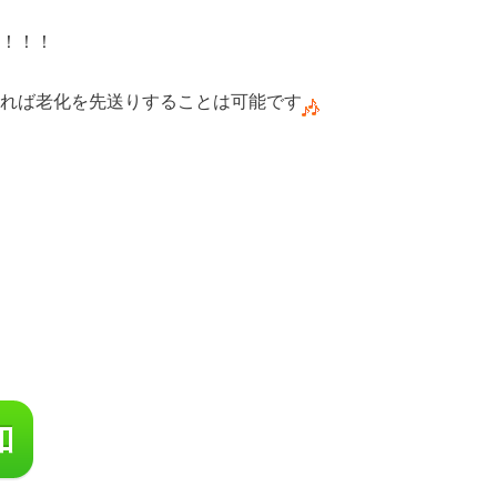
！！！
れば老化を先送りすることは可能です