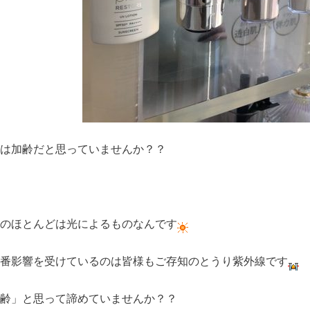
は加齢だと思っていませんか？？
のほとんどは光によるものなんです
番影響を受けているのは皆様もご存知のとうり紫外線です
齢」と思って諦めていませんか？？