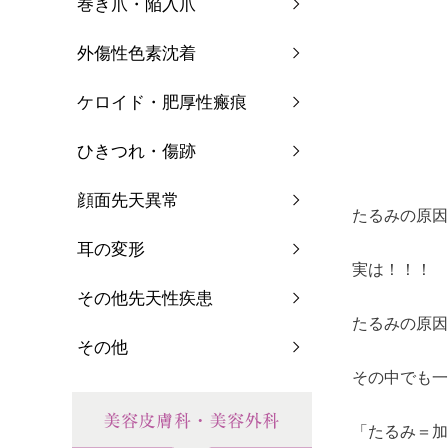
巻き爪・陥入爪
外傷性色素沈着
ケロイド・肥厚性瘢痕
ひきつれ・傷跡
顔面先天異常
たるみの原因
耳の変形
実は！！！
その他先天性疾患
たるみの原因
その他
その中でも一
「たるみ＝加