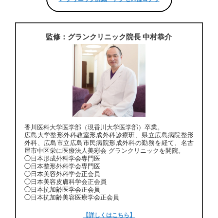
監修：グランクリニック院長 中村恭介
香川医科大学医学部（現香川大学医学部）卒業。
広島大学整形外科教室形成外科診療班、県立広島病院整形
外科、広島市立広島市民病院形成外科の勤務を経て、名古
屋市中区栄に医療法人美彩会 グランクリニックを開院。
◯日本形成外科学会専門医
◯日本整形外科学会専門医
◯日本美容外科学会正会員
◯日本美容皮膚科学会正会員
◯日本抗加齢医学会正会員
◯日本抗加齢美容医療学会正会員
【詳しくはこちら】