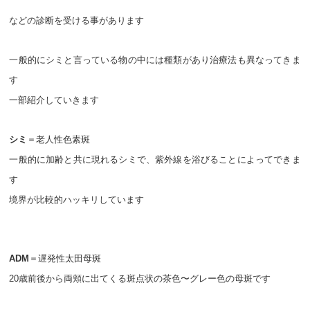
などの診断を受ける事があります
一般的にシミと言っている物の中には種類があり治療法も異なってきま
す
一部紹介していきます
シミ
＝老人性色素斑
一般的に加齢と共に現れるシミで、紫外線を浴びることによってできま
す
境界が比較的ハッキリしています
ADM
＝遅発性太田母斑
20歳前後から両頬に出てくる斑点状の茶色〜グレー色の母斑です