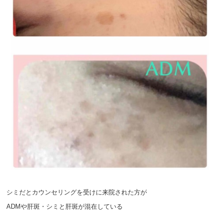
シミだとカウンセリングを受けに来院された方が
ADMや肝斑・シミと肝斑が混在している