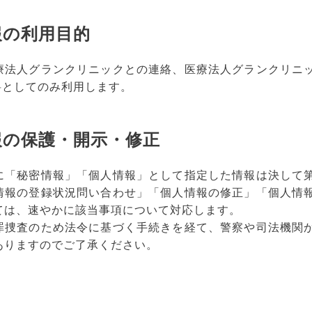
報の利用目的
療法人グランクリニックとの連絡、医療法人グランクリニッ
資料としてのみ利用します。
報の保護・開示・修正
に「秘密情報」「個人情報」として指定した情報は決して
情報の登録状況問い合わせ」「個人情報の修正」「個人情
ては、速やかに該当事項について対応します。
罪捜査のため法令に基づく手続きを経て、警察や司法機関
ありますのでご了承ください。