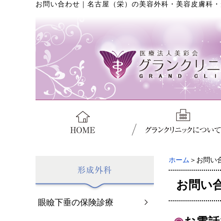
お問い合わせ
｜
名古屋（栄）の美容外科・美容皮膚科・
ホーム
＞お問い
お問い
眼瞼下垂の保険診療