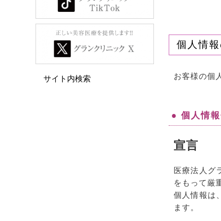
個人情報
お客様の個
サイト内検索
● 個人情
宣言
医療法人グ
をもって厳
個人情報は
ます。