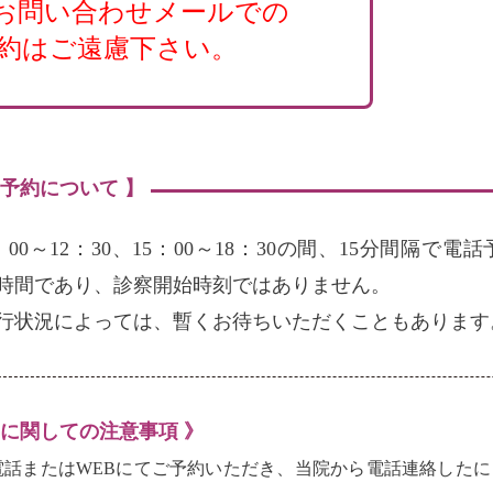
お問い合わせメールでの
約はご遠慮下さい。
の予約について 】
：00～12：30、15：00～18：30の間、15分間隔
時間であり、診察開始時刻ではありません。
行状況によっては、暫くお待ちいただくこともあります
約に関しての注意事項 》
電話またはWEBにてご予約いただき、当院から電話連絡した