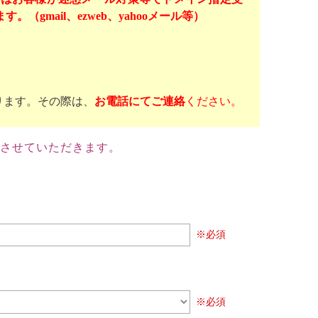
mail、ezweb、yahooメール等）
ります。その際は、
お電話にてご連絡
ください。
させていただきます。
※必須
※必須