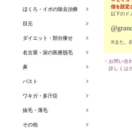
信を設定さ
ほくろ・イボの除去治療
以下のド
目元
@grand
ダイエット・部分痩せ
※また、
名古屋・栄の医療脱毛
・お問い合
鼻
詳しくはカ
バスト
ワキガ・多汗症
抜毛・薄毛
その他