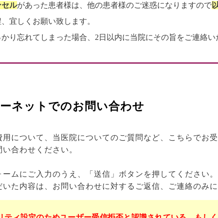
ンセル
があった患者様は、他の患者様のご迷惑になりますので
程、宜しくお願い致します。
っかり忘れてしまった場合、2日以内に当院にその旨をご連絡い
ーネットでのお問い合わせ
費用について、当医院についてのご質問など、こちらでお受
問い合わせください。
ォームにご入力のうえ、「送信」ボタンを押してください。
だいた内容は、お問い合わせに対するご返信、ご連絡のみに
リティ設定のためユーザー受信拒否と認識されている、もし