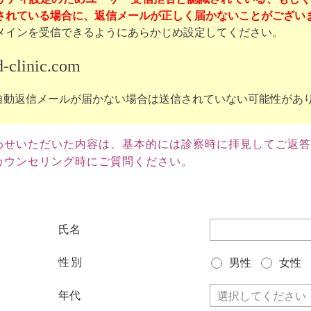
れている場合に、返信メールが正しく届かないことがございます。（g
メインを受信できるようにあらかじめ設定してください。
-clinic.com
自動返信メールが届かない場合は送信されていない可能性があ
わせいただいた内容は、基本的には診察時に拝見してご返答
ウンセリング時にご質問ください。
氏名
性別
男性
女性
年代