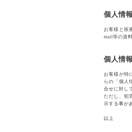
個人情
お客様と医
mail等の
個人情
お客様が特
らの「個人
合せに対し
ただし、犯
示する事が
以上