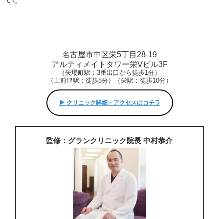
い。
名古屋市中区栄5丁目28-19
アルティメイトタワー栄Vビル3F
（矢場町駅：3番出口から徒歩1分）
（上前津駅：徒歩8分）（栄駅：徒歩10分）
▶︎ クリニック詳細・アクセスはコチラ
監修：グランクリニック院長 中村恭介