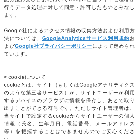
行うデータ処理に対して同意・許可したものとみなし
ます。
Google社によるアクセス情報の収集方法および利用方
法については、
GoogleAnalyticsサービス利用規約
お
よび
Google社プライバシーポリシー
によって定められ
ています。
◉ cookieについて
cookieとは、サイト（もしくはGoogleアナリティクス
のような第三者サービス）が、サイトユーザーが利用
するデバイスのブラウザに情報を保存し、あとで取り
出すことができる符号です。ただしサイト管理者は、
当サイトで設定するcookieからサイトユーザーの個人
情報（氏名、生年月日、電話番号、メールアドレス
等）を把握することはできませんのでご安心くださ