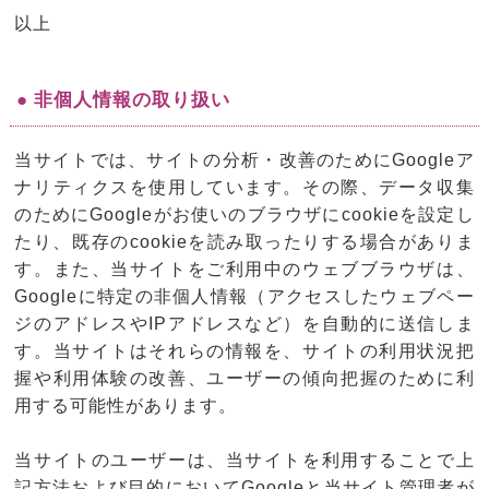
以上
● 非個人情報の取り扱い
当サイトでは、サイトの分析・改善のためにGoogleア
ナリティクスを使用しています。その際、データ収集
のためにGoogleがお使いのブラウザにcookieを設定し
たり、既存のcookieを読み取ったりする場合がありま
す。また、当サイトをご利用中のウェブブラウザは、
Googleに特定の非個人情報（アクセスしたウェブペー
ジのアドレスやIPアドレスなど）を自動的に送信しま
す。当サイトはそれらの情報を、サイトの利用状況把
握や利用体験の改善、ユーザーの傾向把握のために利
用する可能性があります。
当サイトのユーザーは、当サイトを利用することで上
記方法および目的においてGoogleと当サイト管理者が