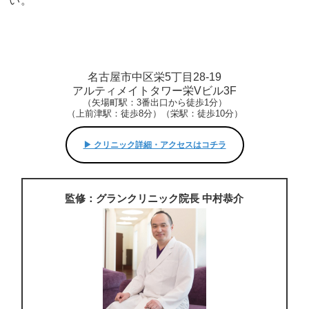
い。
名古屋市中区栄5丁目28-19
アルティメイトタワー栄Vビル3F
（矢場町駅：3番出口から徒歩1分）
（上前津駅：徒歩8分）（栄駅：徒歩10分）
▶︎ クリニック詳細・アクセスはコチラ
監修：グランクリニック院長 中村恭介