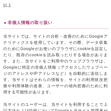
以上
● 非個人情報の取り扱い
当サイトでは、サイトの分析・改善のためにGoogleア
ナリティクスを使用しています。その際、データ収集
のためにGoogleがお使いのブラウザにcookieを設定し
たり、既存のcookieを読み取ったりする場合がありま
す。また、当サイトをご利用中のウェブブラウザは、
Googleに特定の非個人情報（アクセスしたウェブペー
ジのアドレスやIPアドレスなど）を自動的に送信しま
す。当サイトはそれらの情報を、サイトの利用状況把
握や利用体験の改善、ユーザーの傾向把握のために利
用する可能性があります。
当サイトのユーザーは、当サイトを利用することで上
記方法および目的においてGoogleと当サイト管理者が