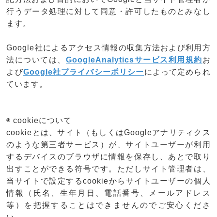
行うデータ処理に対して同意・許可したものとみなし
ます。
Google社によるアクセス情報の収集方法および利用方
法については、
GoogleAnalyticsサービス利用規約
お
よび
Google社プライバシーポリシー
によって定められ
ています。
◉ cookieについて
cookieとは、サイト（もしくはGoogleアナリティクス
のような第三者サービス）が、サイトユーザーが利用
するデバイスのブラウザに情報を保存し、あとで取り
出すことができる符号です。ただしサイト管理者は、
当サイトで設定するcookieからサイトユーザーの個人
情報（氏名、生年月日、電話番号、メールアドレス
等）を把握することはできませんのでご安心くださ