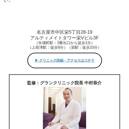
い。
名古屋市中区栄5丁目28-19
アルティメイトタワー栄Vビル3F
（矢場町駅：3番出口から徒歩1分）
（上前津駅：徒歩8分）（栄駅：徒歩10分）
▶︎ クリニック詳細・アクセスはコチラ
監修：グランクリニック院長 中村恭介