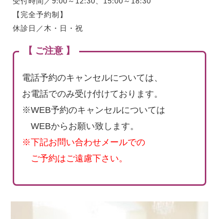
受付時間／9:00～12:30、15:00～18:30
【完全予約制】
休診日／木・日・祝
【 ご注意 】
電話予約のキャンセルについては、
お電話でのみ受け付けております。
※WEB予約のキャンセルについては
WEBからお願い致します。
※下記お問い合わせメールでの
ご予約はご遠慮下さい。