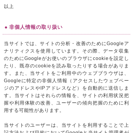
以上
● 非個人情報の取り扱い
当サイトでは、サイトの分析・改善のためにGoogleア
ナリティクスを使用しています。その際、データ収集
のためにGoogleがお使いのブラウザにcookieを設定し
たり、既存のcookieを読み取ったりする場合がありま
す。また、当サイトをご利用中のウェブブラウザは、
Googleに特定の非個人情報（アクセスしたウェブペー
ジのアドレスやIPアドレスなど）を自動的に送信しま
す。当サイトはそれらの情報を、サイトの利用状況把
握や利用体験の改善、ユーザーの傾向把握のために利
用する可能性があります。
当サイトのユーザーは、当サイトを利用することで上
記方法および目的においてGoogleと当サイト管理者が