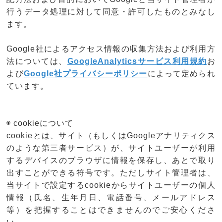
行うデータ処理に対して同意・許可したものとみなし
ます。
Google社によるアクセス情報の収集方法および利用方
法については、
GoogleAnalyticsサービス利用規約
お
よび
Google社プライバシーポリシー
によって定められ
ています。
◉ cookieについて
cookieとは、サイト（もしくはGoogleアナリティクス
のような第三者サービス）が、サイトユーザーが利用
するデバイスのブラウザに情報を保存し、あとで取り
出すことができる符号です。ただしサイト管理者は、
当サイトで設定するcookieからサイトユーザーの個人
情報（氏名、生年月日、電話番号、メールアドレス
等）を把握することはできませんのでご安心くださ