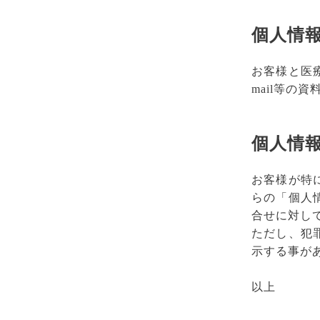
個人情
お客様と医
mail等の
個人情
お客様が特
らの「個人
合せに対し
ただし、犯
示する事が
以上