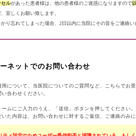
ンセル
があった患者様は、他の患者様のご迷惑になりますので
程、宜しくお願い致します。
っかり忘れてしまった場合、2日以内に当院にその旨をご連絡い
ーネットでのお問い合わせ
費用について、当医院についてのご質問など、こちらでお受
問い合わせください。
ォームにご入力のうえ、「送信」ボタンを押してください。
だいた内容は、お問い合わせに対するご返信、ご連絡のみに
リティ設定のためユーザー受信拒否と認識されている、もし