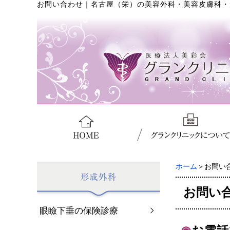
お問い合わせ
｜
名古屋（栄）の美容外科・美容皮膚科・
ホーム
＞お問い
お問い
眼瞼下垂の保険診療