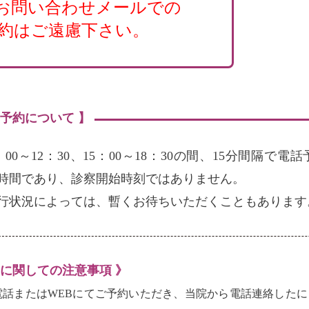
お問い合わせメールでの
約はご遠慮下さい。
の予約について 】
：00～12：30、15：00～18：30の間、15分間隔
時間であり、診察開始時刻ではありません。
行状況によっては、暫くお待ちいただくこともあります
約に関しての注意事項 》
電話またはWEBにてご予約いただき、当院から電話連絡した