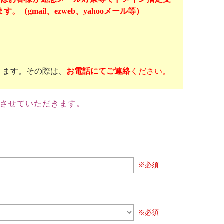
mail、ezweb、yahooメール等）
ります。その際は、
お電話にてご連絡
ください。
させていただきます。
※必須
※必須