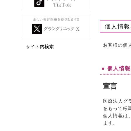
個人情報
お客様の個
サイト内検索
● 個人情
宣言
医療法人グ
をもって厳
個人情報は
ます。