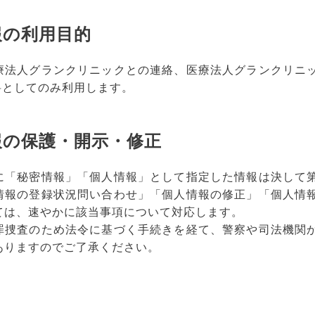
報の利用目的
療法人グランクリニックとの連絡、医療法人グランクリニッ
資料としてのみ利用します。
報の保護・開示・修正
に「秘密情報」「個人情報」として指定した情報は決して
情報の登録状況問い合わせ」「個人情報の修正」「個人情
ては、速やかに該当事項について対応します。
罪捜査のため法令に基づく手続きを経て、警察や司法機関
ありますのでご了承ください。