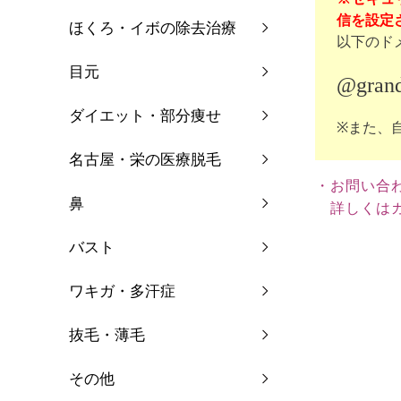
信を設定さ
ほくろ・イボの除去治療
以下のド
目元
@grand
ダイエット・部分痩せ
※また、
名古屋・栄の医療脱毛
・お問い合
鼻
詳しくはカ
バスト
ワキガ・多汗症
抜毛・薄毛
その他