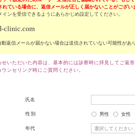
れている場合に、返信メールが正しく届かないことがございます。（g
メインを受信できるようにあらかじめ設定してください。
-clinic.com
自動返信メールが届かない場合は送信されていない可能性があ
わせいただいた内容は、基本的には診察時に拝見してご返答
ウンセリング時にご質問ください。
氏名
性別
男性
女性
年代