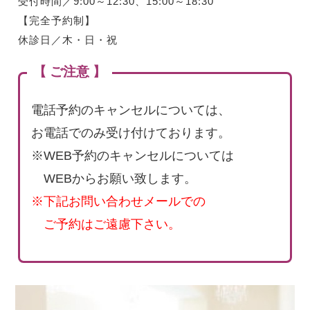
受付時間／9:00～12:30、15:00～18:30
【完全予約制】
休診日／木・日・祝
【 ご注意 】
電話予約のキャンセルについては、
お電話でのみ受け付けております。
※WEB予約のキャンセルについては
WEBからお願い致します。
※下記お問い合わせメールでの
ご予約はご遠慮下さい。