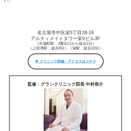
い。
名古屋市中区栄5丁目28-19
アルティメイトタワー栄Vビル3F
（矢場町駅：3番出口から徒歩1分）
（上前津駅：徒歩8分）（栄駅：徒歩10分）
▶︎ クリニック詳細・アクセスはコチラ
監修：グランクリニック院長 中村恭介