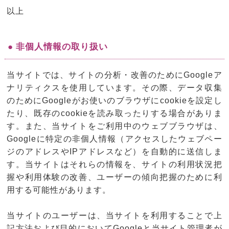
以上
● 非個人情報の取り扱い
当サイトでは、サイトの分析・改善のためにGoogleア
ナリティクスを使用しています。その際、データ収集
のためにGoogleがお使いのブラウザにcookieを設定し
たり、既存のcookieを読み取ったりする場合がありま
す。また、当サイトをご利用中のウェブブラウザは、
Googleに特定の非個人情報（アクセスしたウェブペー
ジのアドレスやIPアドレスなど）を自動的に送信しま
す。当サイトはそれらの情報を、サイトの利用状況把
握や利用体験の改善、ユーザーの傾向把握のために利
用する可能性があります。
当サイトのユーザーは、当サイトを利用することで上
記方法および目的においてGoogleと当サイト管理者が