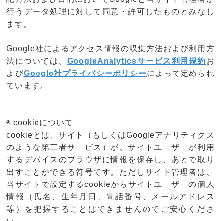
行うデータ処理に対して同意・許可したものとみなし
ます。
Google社によるアクセス情報の収集方法および利用方
法については、
GoogleAnalyticsサービス利用規約
お
よび
Google社プライバシーポリシー
によって定められ
ています。
◉ cookieについて
cookieとは、サイト（もしくはGoogleアナリティクス
のような第三者サービス）が、サイトユーザーが利用
するデバイスのブラウザに情報を保存し、あとで取り
出すことができる符号です。ただしサイト管理者は、
当サイトで設定するcookieからサイトユーザーの個人
情報（氏名、生年月日、電話番号、メールアドレス
等）を把握することはできませんのでご安心くださ